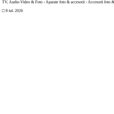
TV, Audio-Video & Foto › Aparate foto & accesorii › Accesorii foto & 
□
8 iul. 2026