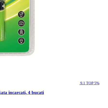
9.1
TOP 5%
 incarcati, 4 bucati